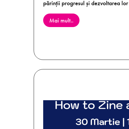
părinții progresul și dezvoltarea lor
Mai mult..