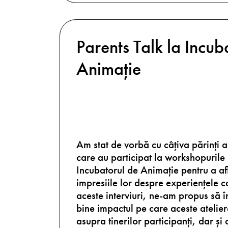
Parents Talk la Incub
Animație
Am stat de vorbă cu câțiva părinți a
care au participat la workshopurile
Incubatorul de Animație pentru a af
impresiile lor despre experiențele co
aceste interviuri, ne-am propus să 
bine impactul pe care aceste atelier
asupra tinerilor participanți, dar și