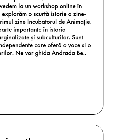
edem la un workshop online în
explorăm o scurtă istorie a zine-
primul zine Incubatorul de Animație.
oarte importante în istoria
rginalizate și subculturilor. Sunt
 independente care oferă o voce si o
orilor. Ne vor ghida Andrada Be..