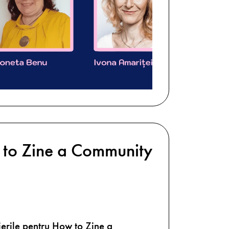
to Zine a Community
ierile pentru How to Zine a