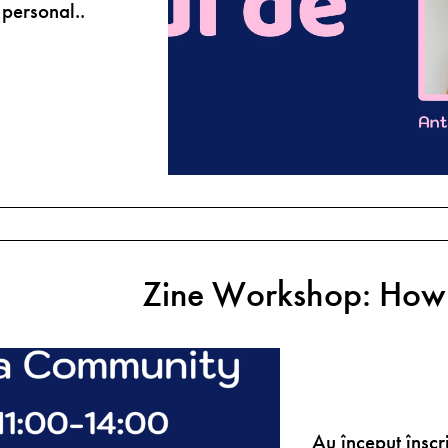
 personal..
Zine Workshop: How 
Au început înscr