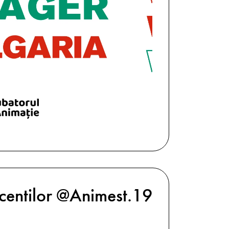
scentilor @Animest.19