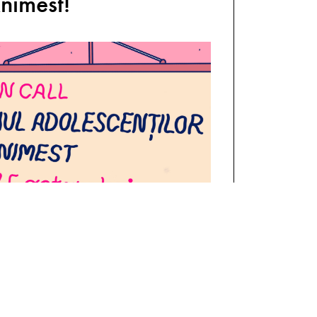
Animest!