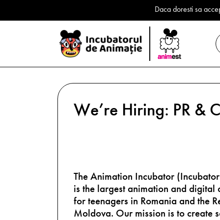
Daca doresti sa accep
We’re Hiring: PR & 
The Animation Incubator (Incubator
is the largest animation and digital
for teenagers in Romania and the R
Moldova. Our mission is to create s