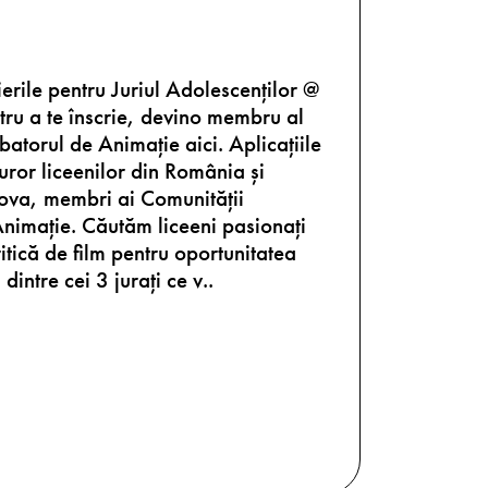
ierile pentru Juriul Adolescenților @
ru a te înscrie, devino membru al
batorul de Animație aici. Aplicațiile
turor liceenilor din România și
va, membri ai Comunității
Animație. Căutăm liceeni pasionați
ritică de film pentru oportunitatea
dintre cei 3 jurați ce v..