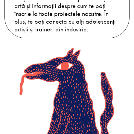
artă și informații despre cum te poți
înscrie la toate proiectele noastre. În
plus, te poți conecta cu alți adolescenți
artiști și traineri din industrie.