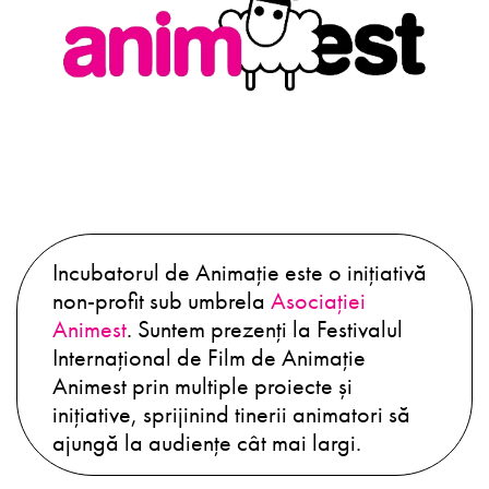
Incubatorul de Animație este o inițiativă
non-profit sub umbrela
Asociației
Animest
. Suntem prezenți la Festivalul
Internațional de Film de Animație
Animest prin multiple proiecte și
inițiative, sprijinind tinerii animatori să
ajungă la audiențe cât mai largi.