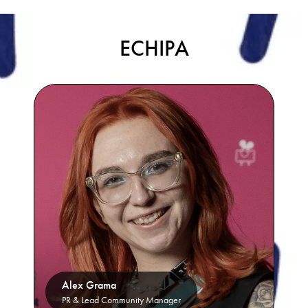
ECHIPA
Alex Grama
PR & Lead Community Manager