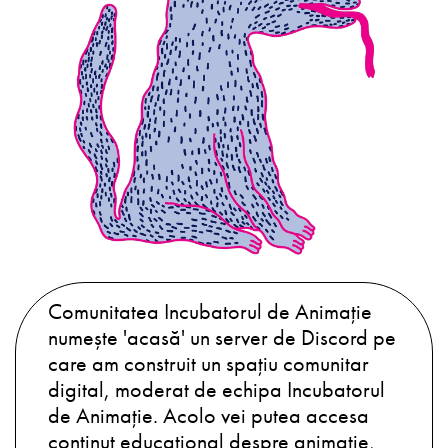
Comunitatea Incubatorul de Animație
numește 'acasă' un server de Discord pe
care am construit un spațiu comunitar
digital, moderat de echipa Incubatorul
de Animație. Acolo vei putea accesa
conținut educațional despre animație,