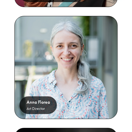
Anna Florea
Art Director