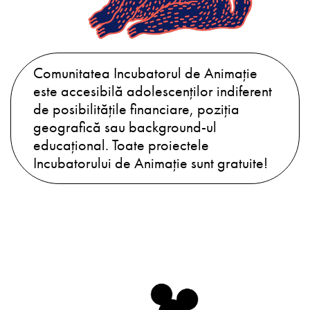
Comunitatea Incubatorul de Animație
este accesibilă adolescenților indiferent
de posibilitățile financiare, poziția
geografică sau background-ul
educațional. Toate proiectele
Incubatorului de Animație sunt gratuite!