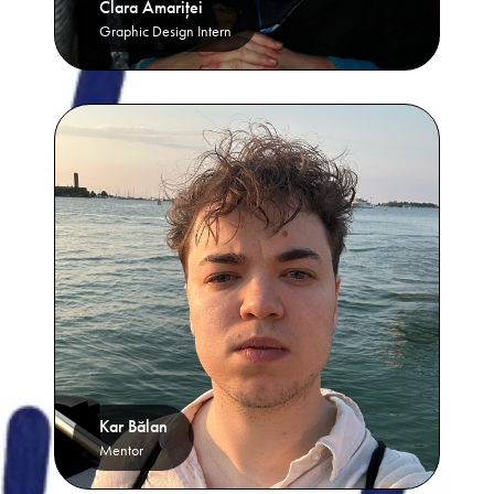
Clara Amariței
Graphic Design Intern
Kar Bălan
Mentor