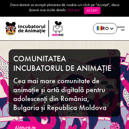
Daca doresti sa accepti plasarea de cookie-uri click pe "Accept", daca
doresti mai multe detalii
click aici
ACCEPT
RO
COMUNITATEA
INCUBATORUL DE ANIMAȚIE
Cea mai mare comunitate de
animație și artă digitală pentru
adolescenți din România,
Bulgaria și Republica Moldova
Alătură-te