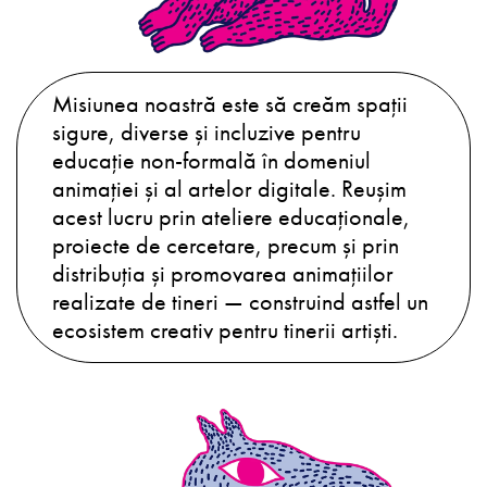
Misiunea noastră este să creăm spații
sigure, diverse și incluzive pentru
educație non-formală în domeniul
animației și al artelor digitale. Reușim
acest lucru prin ateliere educaționale,
proiecte de cercetare, precum și prin
distribuția și promovarea animațiilor
realizate de tineri — construind astfel un
ecosistem creativ pentru tinerii artiști.