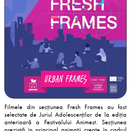
Filmele din secțiunea Fresh Frames au fost
selectate de Juriul Adolescenților de la ediția
anterioară a Festivalului Animest. Secțiunea
prezintă în principal animații create în cadrul