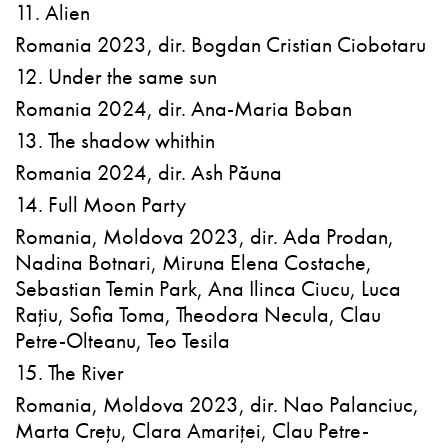
11. Alien
Romania 2023, dir. Bogdan Cristian Ciobotaru
12. Under the same sun
Romania 2024, dir. Ana-Maria Boban
13. The shadow whithin
Romania 2024, dir. Ash Păuna
14. Full Moon Party
Romania, Moldova 2023, dir. Ada Prodan,
Nadina Botnari, Miruna Elena Costache,
Sebastian Temin Park, Ana Ilinca Ciucu, Luca
Rațiu, Sofia Toma, Theodora Necula, Clau
Petre-Olteanu, Teo Tesila
15. The River
Romania, Moldova 2023, dir. Nao Palanciuc,
Marta Crețu, Clara Amariței, Clau Petre-