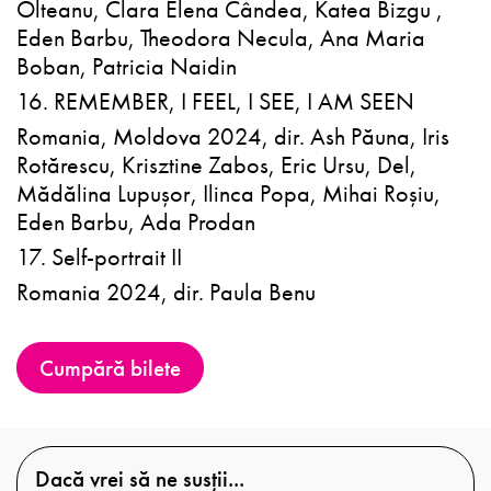
Olteanu, Clara Elena Cândea, Katea Bizgu ,
Eden Barbu, Theodora Necula, Ana Maria
Boban, Patricia Naidin
16. REMEMBER, I FEEL, I SEE, I AM SEEN
Romania, Moldova 2024, dir. Ash Păuna, Iris
Rotărescu, Krisztine Zabos, Eric Ursu, Del,
Mădălina Lupușor, Ilinca Popa, Mihai Roșiu,
Eden Barbu, Ada Prodan
17. Self-portrait II
Romania 2024, dir. Paula Benu
Cumpără bilete
Dacă vrei să ne susții...