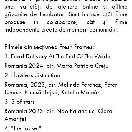
unei varietăți de ateliere online și offline
găzduite de Incubator. Sunt incluse atât filme
produse în colaborare, cât și filme
independente create de membrii comunității.
Filmele din secțiunea Fresh Frames:
1. Food Delivery At The End Of The World
Romania 2024, dir. Marta Patricia Crețu
2. Flawless distinction
Romania, 2023, dir. Melinda Ferencz, Péter
Juhász, Kincső Bajkó, Katalin Molnár
3. 3 of stars
Romania 2023, dir. Nao Palanciuc, Clara
Amariței
4. "The Jacket"